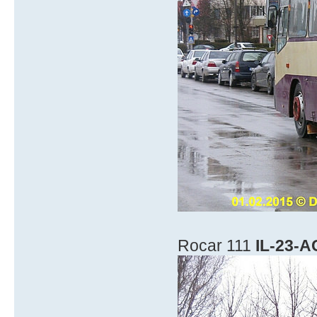
Rocar 111
IL-23-A