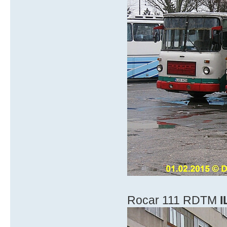
Rocar 111 RDTM
I