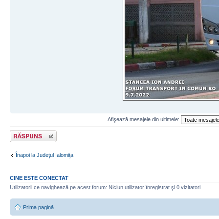
Afişează mesajele din ultimele:
Răspunde
Înapoi la Judeţul Ialomiţa
CINE ESTE CONECTAT
Utilizatorii ce navighează pe acest forum: Niciun utilizator înregistrat şi 0 vizitatori
Prima pagină