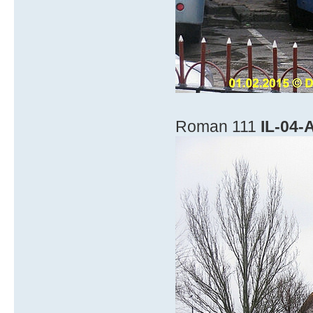
Roman 111
IL-04-