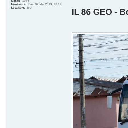
Mesaje:
1046
Membru din:
Sâm 09 Mar 2019, 23:11
Localitate:
Ilfov
IL 86 GEO - Bd