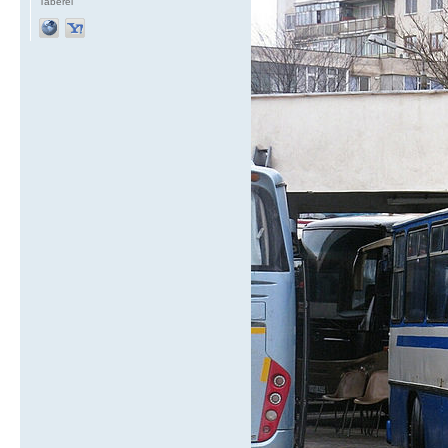
Taberei