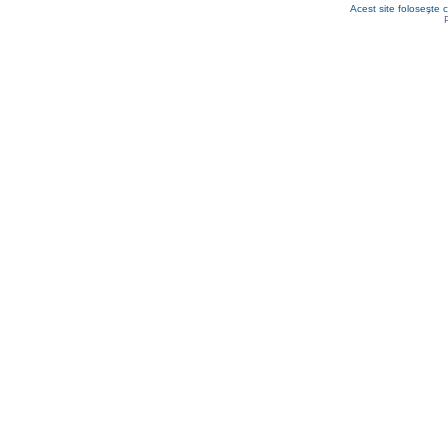
Acest site foloseşte c