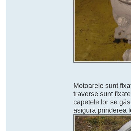
Motoarele sunt fixa
traverse sunt fixat
capetele lor se gă
asigura prinderea lo