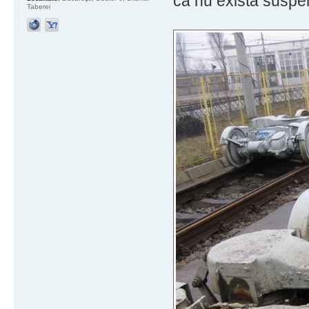
că nu există suspe
Taberei