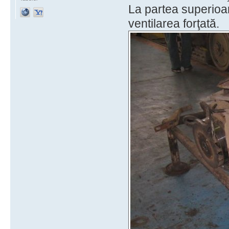
La partea superioar
ventilarea forţată.