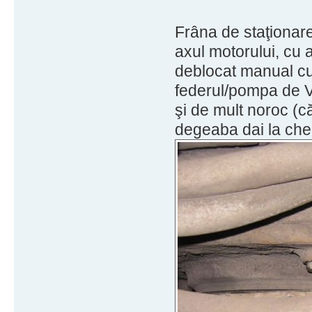
Frâna de staţionare
axul motorului, cu 
deblocat manual cu 
federul/pompa de V
şi de mult noroc (că
degeaba dai la chei