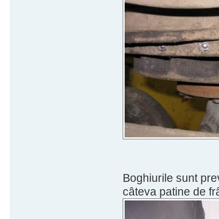
Boghiurile sunt pr
câteva patine de fr