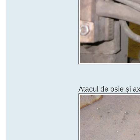
Atacul de osie şi a