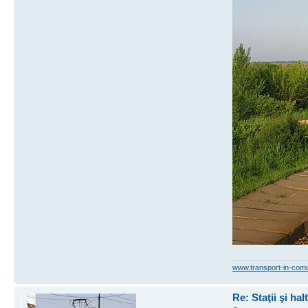
www.transport-in-com
Re: Staţii şi hal