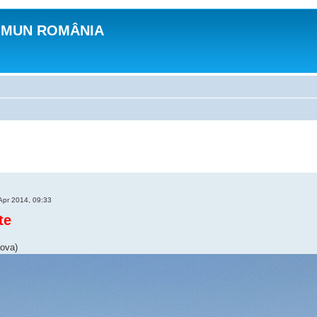
OMUN ROMÂNIA
Apr 2014, 09:33
te
ova)