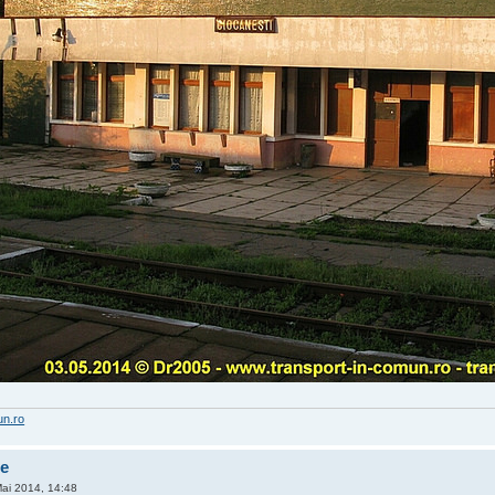
un.ro
te
Mai 2014, 14:48