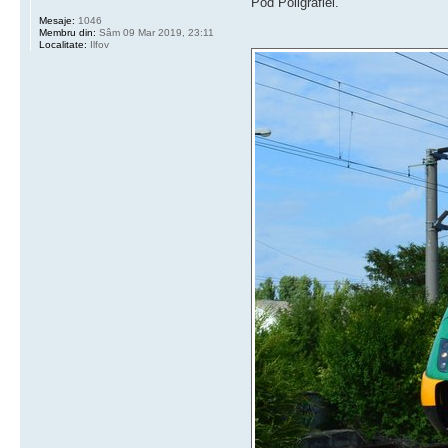
Pod Poligrafiei.
Mesaje:
1046
Membru din:
Sâm 09 Mar 2019, 23:11
Localitate:
Ilfov