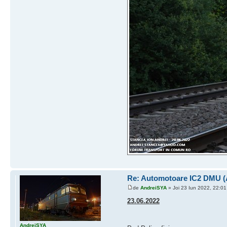
Re: Automotoare IC2 DMU 
de
AndreiSYA
» Joi 23 Iun 2022, 22:01
23.06.2022
AndreiSYA