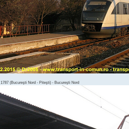
 1787 (Bucureşti Nord - Piteşti) - Bucureşti Nord