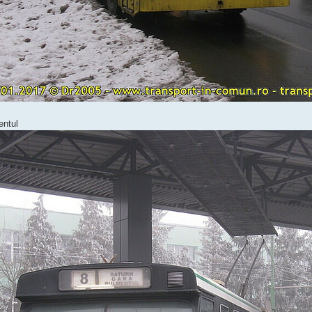
entul