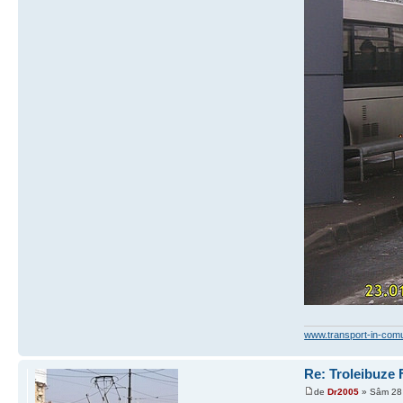
www.transport-in-com
Re: Troleibuze
de
Dr2005
» Sâm 28 