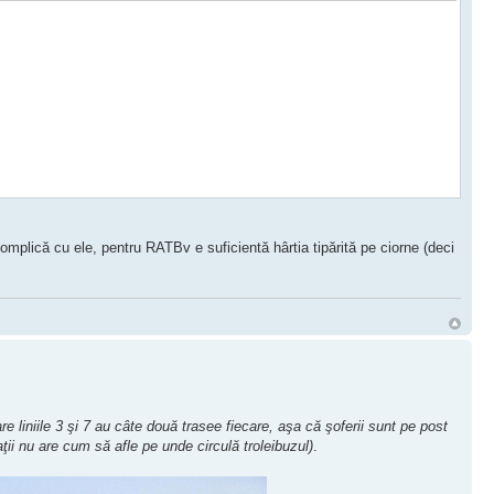
omplică cu ele, pentru RATBv e suficientă hârtia tipărită pe ciorne (deci
 care liniile 3 şi 7 au câte două trasee fiecare, aşa că şoferii sunt pe post
ţii nu are cum să afle pe unde circulă troleibuzul)
.