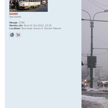
Dr2005
Site Admin
Mesaje:
2768
Membru din:
Dum 21 Oct 2012, 22:25
Localitate:
Bucureşti, Sector 6, Drumul Taberei