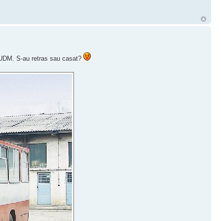
2 UDM. S-au retras sau casat?