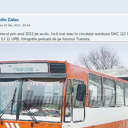
din Zalau
m 10 Dec 2017, 20:44
trecut prin anul 2013 pe acolo, încă mai erau în circulație autobuze DAC 11
u SJ 11 URB, fotografie preluată de pe forumul Transira.