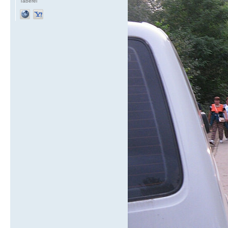
Taberei