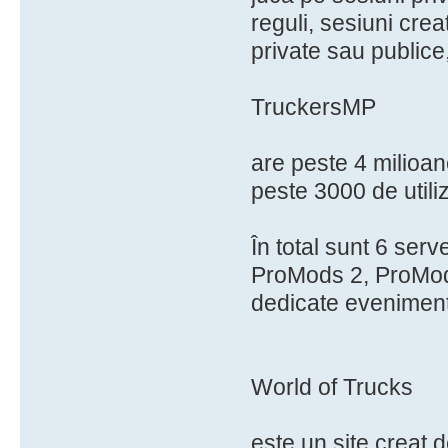
reguli, sesiuni creat
private sau publice,
TruckersMP
are peste 4 milioane
peste 3000 de utiliz
În total sunt 6 ser
ProMods 2, ProMod
dedicate eveniment
World of Trucks
este un site creat 