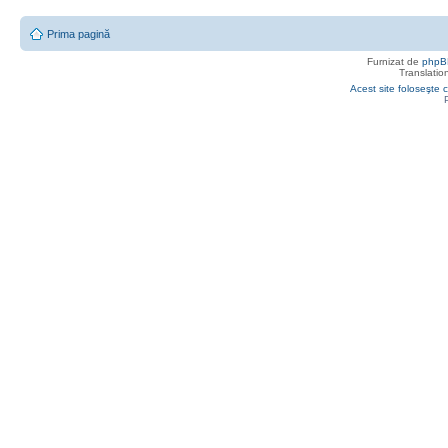
Prima pagină
Furnizat de
phpB
Translatio
Acest site foloseşte c