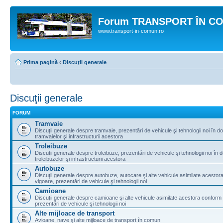
Forum TRANSPORT ÎN C
www.transport-in-comun.ro
Prima pagină
‹
Discuţii generale
Discuţii generale
FORUM
Tramvaie
Discuţii generale despre tramvaie, prezentări de vehicule şi tehnologii noi în d
tramvaielor şi infrastructurii acestora
Troleibuze
Discuţii generale despre troleibuze, prezentări de vehicule şi tehnologii noi în 
troleibuzelor şi infrastructurii acestora
Autobuze
Discuţii generale despre autobuze, autocare şi alte vehicule asimilate acestora
vigoare, prezentări de vehicule şi tehnologii noi
Camioane
Discuţii generale despre camioane şi alte vehicule asimilate acestora conform l
prezentări de vehicule şi tehnologii noi
Alte mijloace de transport
Avioane, nave şi alte mijloace de transport în comun