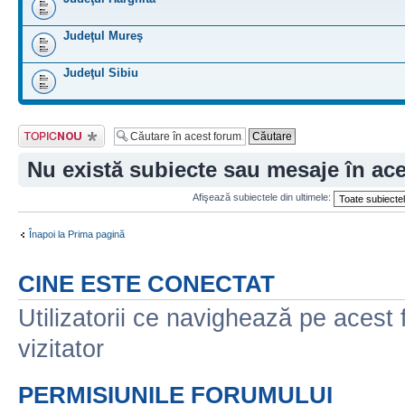
Judeţul Mureş
Judeţul Sibiu
Scrie un subiect
nou
Nu există subiecte sau mesaje în ac
Afişează subiectele din ultimele:
Înapoi la Prima pagină
CINE ESTE CONECTAT
Utilizatorii ce navighează pe acest f
vizitator
PERMISIUNILE FORUMULUI