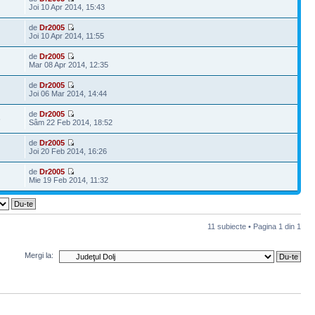
Joi 10 Apr 2014, 15:43
de
Dr2005
Joi 10 Apr 2014, 11:55
de
Dr2005
Mar 08 Apr 2014, 12:35
de
Dr2005
Joi 06 Mar 2014, 14:44
de
Dr2005
6
Sâm 22 Feb 2014, 18:52
de
Dr2005
Joi 20 Feb 2014, 16:26
de
Dr2005
Mie 19 Feb 2014, 11:32
11 subiecte • Pagina
1
din
1
Mergi la: