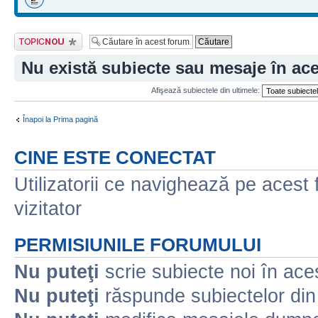
Scrie un subiect
nou
Nu există subiecte sau mesaje în ac
Afişează subiectele din ultimele:
Înapoi la Prima pagină
CINE ESTE CONECTAT
Utilizatorii ce navighează pe acest f
vizitator
PERMISIUNILE FORUMULUI
Nu puteţi
scrie subiecte noi în ace
Nu puteţi
răspunde subiectelor din