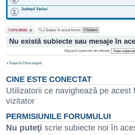
Judeţul Vaslui
Scrie un subiect
nou
Nu există subiecte sau mesaje în ac
Afişează subiectele din ultimele:
Înapoi la Prima pagină
CINE ESTE CONECTAT
Utilizatorii ce navighează pe acest f
vizitator
PERMISIUNILE FORUMULUI
Nu puteţi
scrie subiecte noi în ace