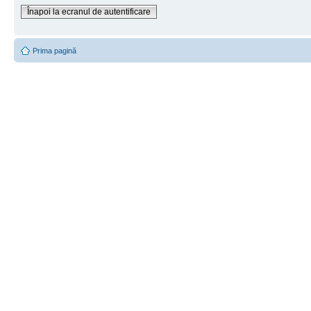
Înapoi la ecranul de autentificare
Prima pagină