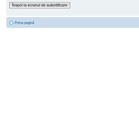
Înapoi la ecranul de autentificare
Prima pagină