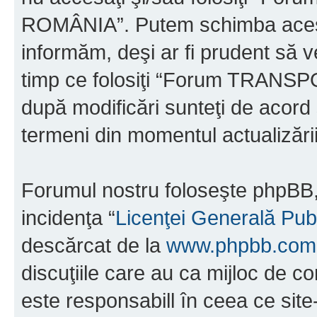
ROMÂNIA”. Putem schimba acest 
informăm, deşi ar fi prudent să ve
timp ce folosiţi “Forum TRAN
după modificări sunteţi de acord 
termeni din momentul actualizării
Forumul nostru foloseşte phpBB, 
incidenţa “
Licenţei Generală Pub
descărcat de la
www.phpbb.com
discuţiile care au ca mijloc de 
este responsabill în ceea ce sit