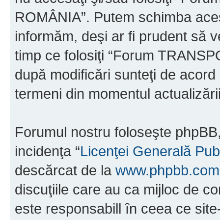
ROMÂNIA”. Putem schimba acest 
informăm, deşi ar fi prudent să ve
timp ce folosiţi “Forum TRAN
după modificări sunteţi de acord 
termeni din momentul actualizării
Forumul nostru foloseşte phpBB, 
incidenţa “
Licenţei Generală Pub
descărcat de la
www.phpbb.com
discuţiile care au ca mijloc de 
este responsabill în ceea ce sit