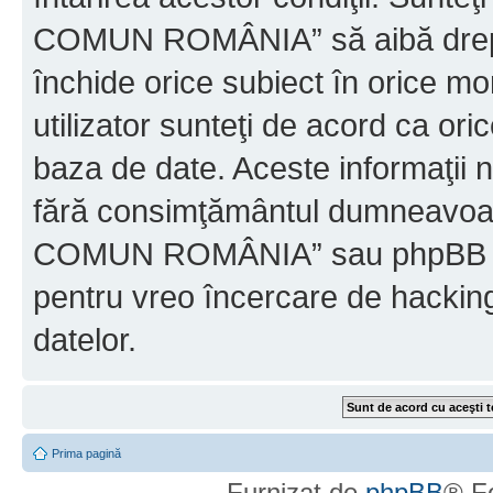
COMUN ROMÂNIA” să aibă dreptu
închide orice subiect în orice mo
utilizator sunteţi de acord ca ori
baza de date. Aceste informaţii nu
fără consimţământul dumneavo
COMUN ROMÂNIA” sau phpBB nu p
pentru vreo încercare de hackin
datelor.
Prima pagină
Furnizat de
phpBB
® F