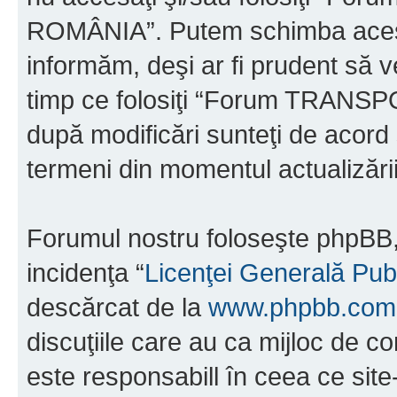
ROMÂNIA”. Putem schimba acest 
informăm, deşi ar fi prudent să ve
timp ce folosiţi “Forum TRAN
după modificări sunteţi de acord 
termeni din momentul actualizării
Forumul nostru foloseşte phpBB, 
incidenţa “
Licenţei Generală Pub
descărcat de la
www.phpbb.com
discuţiile care au ca mijloc de 
este responsabill în ceea ce sit