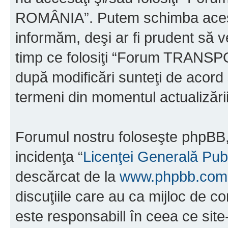
ROMÂNIA”. Putem schimba acest 
informăm, deşi ar fi prudent să ve
timp ce folosiţi “Forum TRAN
după modificări sunteţi de acord 
termeni din momentul actualizării
Forumul nostru foloseşte phpBB, 
incidenţa “
Licenţei Generală Pub
descărcat de la
www.phpbb.com
discuţiile care au ca mijloc de 
este responsabill în ceea ce sit