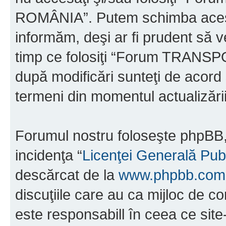
ROMÂNIA”. Putem schimba acest 
informăm, deşi ar fi prudent să ve
timp ce folosiţi “Forum TRAN
după modificări sunteţi de acord 
termeni din momentul actualizării
Forumul nostru foloseşte phpBB, 
incidenţa “
Licenţei Generală Pub
descărcat de la
www.phpbb.com
discuţiile care au ca mijloc de 
este responsabill în ceea ce sit