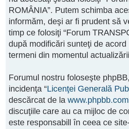
ROMÂNIA”. Putem schimba acest 
informăm, deşi ar fi prudent să ve
timp ce folosiţi “Forum TRAN
după modificări sunteţi de acord 
termeni din momentul actualizării
Forumul nostru foloseşte phpBB, 
incidenţa “
Licenţei Generală Pub
descărcat de la
www.phpbb.com
discuţiile care au ca mijloc de 
este responsabill în ceea ce sit