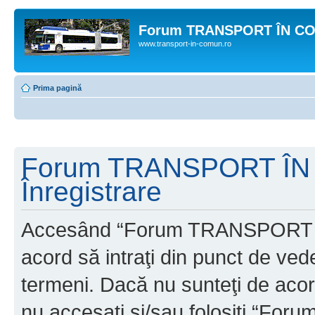
Forum TRANSPORT ÎN C
www.transport-in-comun.ro
Prima pagină
Forum TRANSPORT ÎN
Înregistrare
Accesând “Forum TRANSPORT 
acord să intraţi din punct de ved
termeni. Dacă nu sunteţi de acor
nu accesaţi şi/sau folosiţi “