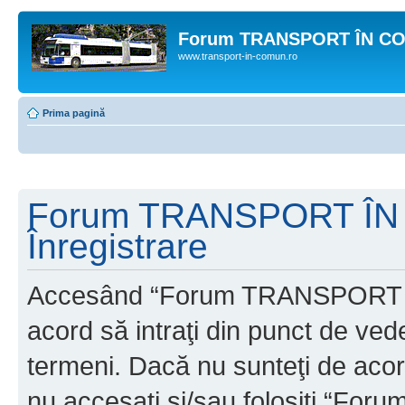
Forum TRANSPORT ÎN C
www.transport-in-comun.ro
Prima pagină
Forum TRANSPORT ÎN
Înregistrare
Accesând “Forum TRANSPORT 
acord să intraţi din punct de ved
termeni. Dacă nu sunteţi de acor
nu accesaţi şi/sau folosiţi “