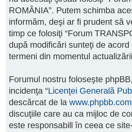
ROMÂNIA”. Putem schimba acest 
informăm, deşi ar fi prudent să ve
timp ce folosiţi “Forum TRAN
după modificări sunteţi de acord 
termeni din momentul actualizării
Forumul nostru foloseşte phpBB, 
incidenţa “
Licenţei Generală Pub
descărcat de la
www.phpbb.com
discuţiile care au ca mijloc de 
este responsabill în ceea ce sit