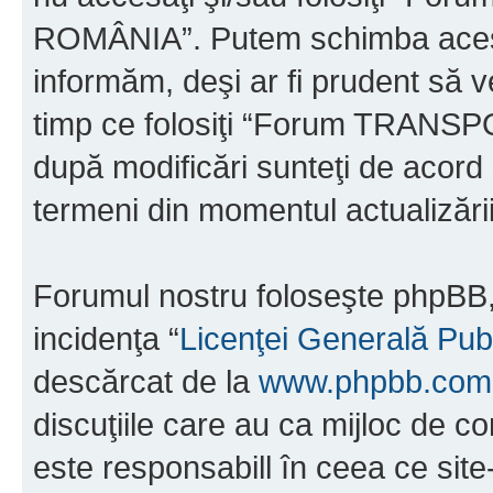
ROMÂNIA”. Putem schimba acest 
informăm, deşi ar fi prudent să ve
timp ce folosiţi “Forum TRAN
după modificări sunteţi de acord 
termeni din momentul actualizării
Forumul nostru foloseşte phpBB, 
incidenţa “
Licenţei Generală Pub
descărcat de la
www.phpbb.com
discuţiile care au ca mijloc de 
este responsabill în ceea ce sit