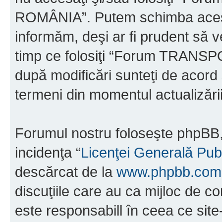
ROMÂNIA”. Putem schimba acest 
informăm, deşi ar fi prudent să ve
timp ce folosiţi “Forum TRAN
după modificări sunteţi de acord 
termeni din momentul actualizării
Forumul nostru foloseşte phpBB, 
incidenţa “
Licenţei Generală Pub
descărcat de la
www.phpbb.com
discuţiile care au ca mijloc de 
este responsabill în ceea ce sit