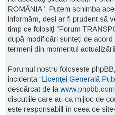
ROMÂNIA”. Putem schimba acest 
informăm, deşi ar fi prudent să ve
timp ce folosiţi “Forum TRAN
după modificări sunteţi de acord 
termeni din momentul actualizării
Forumul nostru foloseşte phpBB, 
incidenţa “
Licenţei Generală Pub
descărcat de la
www.phpbb.com
discuţiile care au ca mijloc de 
este responsabill în ceea ce sit