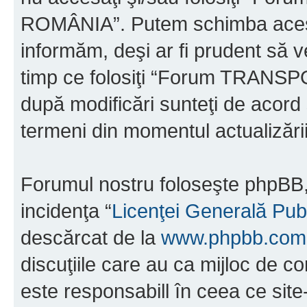
ROMÂNIA”. Putem schimba acest 
informăm, deşi ar fi prudent să ve
timp ce folosiţi “Forum TRAN
după modificări sunteţi de acord 
termeni din momentul actualizării
Forumul nostru foloseşte phpBB, 
incidenţa “
Licenţei Generală Pub
descărcat de la
www.phpbb.com
discuţiile care au ca mijloc de 
este responsabill în ceea ce sit