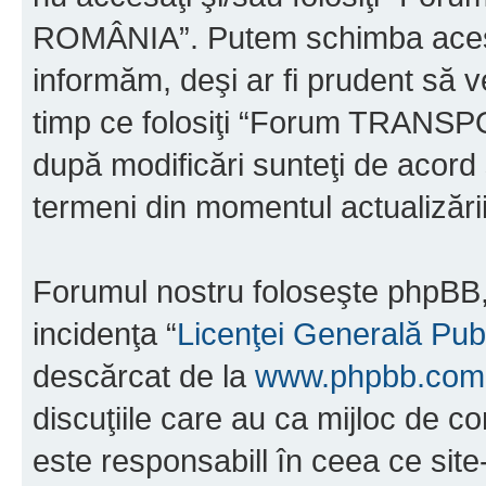
ROMÂNIA”. Putem schimba acest 
informăm, deşi ar fi prudent să ve
timp ce folosiţi “Forum TRAN
după modificări sunteţi de acord 
termeni din momentul actualizării
Forumul nostru foloseşte phpBB, 
incidenţa “
Licenţei Generală Pub
descărcat de la
www.phpbb.com
discuţiile care au ca mijloc de 
este responsabill în ceea ce sit