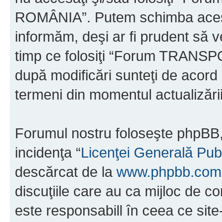
ROMÂNIA”. Putem schimba acest 
informăm, deşi ar fi prudent să ve
timp ce folosiţi “Forum TRAN
după modificări sunteţi de acord 
termeni din momentul actualizării
Forumul nostru foloseşte phpBB, 
incidenţa “
Licenţei Generală Pub
descărcat de la
www.phpbb.com
discuţiile care au ca mijloc de 
este responsabill în ceea ce sit