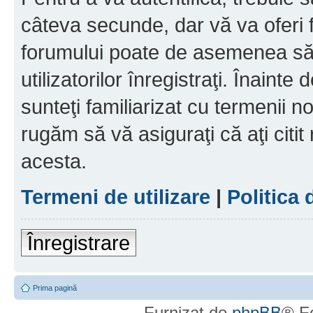
câteva secunde, dar vă va oferi f
forumului poate de asemenea să
utilizatorilor înregistraţi. Înainte
sunteţi familiarizat cu termenii noş
rugăm să vă asiguraţi că aţi citit
acesta.
Termeni de utilizare
|
Politica 
Înregistrare
Prima pagină
Furnizat de
phpBB
® F