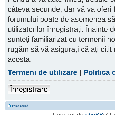
câteva secunde, dar vă va oferi f
forumului poate de asemenea să
utilizatorilor înregistraţi. Înainte
sunteţi familiarizat cu termenii noş
rugăm să vă asiguraţi că aţi citit
acesta.
Termeni de utilizare
|
Politica 
Înregistrare
Prima pagină
Furnizat de
phpBB
® F