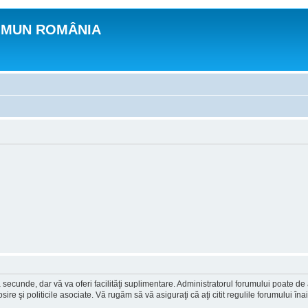
OMUN ROMÂNIA
a secunde, dar vă va oferi facilităţi suplimentare. Administratorul forumului poate de
osire şi politicile asociate. Vă rugăm să vă asiguraţi că aţi citit regulile forumului în