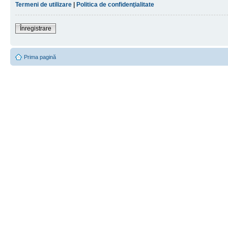
Termeni de utilizare
|
Politica de confidenţialitate
Înregistrare
Prima pagină