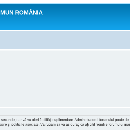
OMUN ROMÂNIA
a secunde, dar vă va oferi facilităţi suplimentare. Administratorul forumului poate de
osire şi politicile asociate. Vă rugăm să vă asiguraţi că aţi citit regulile forumului în