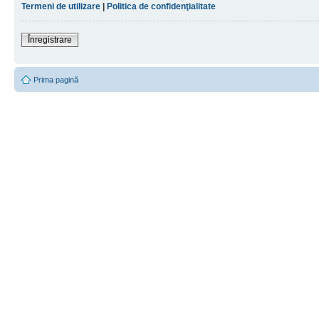
Termeni de utilizare
|
Politica de confidenţialitate
Înregistrare
Prima pagină