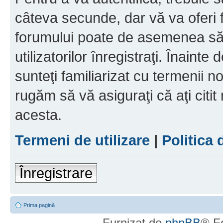
câteva secunde, dar vă va oferi f
forumului poate de asemenea să
utilizatorilor înregistraţi. Înainte
sunteţi familiarizat cu termenii noş
rugăm să vă asiguraţi că aţi citit
acesta.
Termeni de utilizare
|
Politica 
Înregistrare
Prima pagină
Furnizat de
phpBB
® F