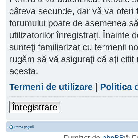
câteva secunde, dar vă va oferi f
forumului poate de asemenea să
utilizatorilor înregistraţi. Înainte
sunteţi familiarizat cu termenii noş
rugăm să vă asiguraţi că aţi citit
acesta.
Termeni de utilizare
|
Politica 
Înregistrare
Prima pagină
Furnizat de
phpBB
® F