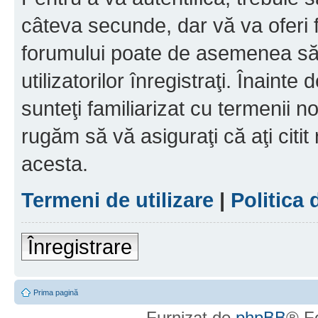
câteva secunde, dar vă va oferi f
forumului poate de asemenea să
utilizatorilor înregistraţi. Înainte
sunteţi familiarizat cu termenii noş
rugăm să vă asiguraţi că aţi citit
acesta.
Termeni de utilizare
|
Politica 
Înregistrare
Prima pagină
Furnizat de
phpBB
® F