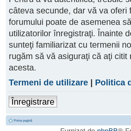
câteva secunde, dar vă va oferi f
forumului poate de asemenea să
utilizatorilor înregistraţi. Înainte
sunteţi familiarizat cu termenii noş
rugăm să vă asiguraţi că aţi citit
acesta.
Termeni de utilizare
|
Politica 
Înregistrare
Prima pagină
Furnizat de
phpBB
® F