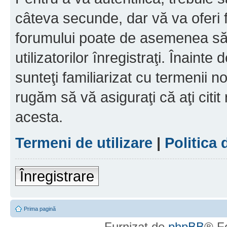
câteva secunde, dar vă va oferi f
forumului poate de asemenea să
utilizatorilor înregistraţi. Înainte
sunteţi familiarizat cu termenii noş
rugăm să vă asiguraţi că aţi citit
acesta.
Termeni de utilizare
|
Politica 
Înregistrare
Prima pagină
Furnizat de
phpBB
® F