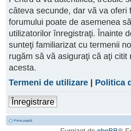
câteva secunde, dar vă va oferi f
forumului poate de asemenea să
utilizatorilor înregistraţi. Înainte
sunteţi familiarizat cu termenii noş
rugăm să vă asiguraţi că aţi citit
acesta.
Termeni de utilizare
|
Politica 
Înregistrare
Prima pagină
Furnizat de
phpBB
® F