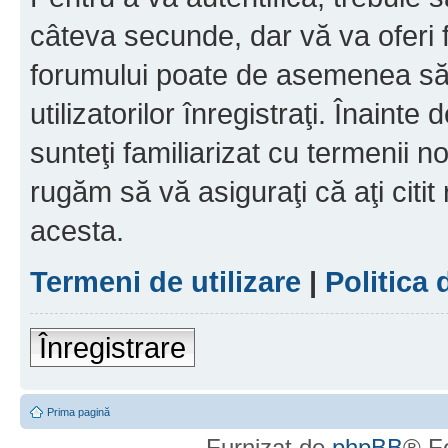
câteva secunde, dar vă va oferi f
forumului poate de asemenea să
utilizatorilor înregistraţi. Înainte
sunteţi familiarizat cu termenii noş
rugăm să vă asiguraţi că aţi citit
acesta.
Termeni de utilizare
|
Politica 
Înregistrare
Prima pagină
Furnizat de
phpBB
® F