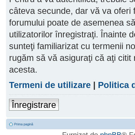
câteva secunde, dar vă va oferi f
forumului poate de asemenea să
utilizatorilor înregistraţi. Înainte
sunteţi familiarizat cu termenii noş
rugăm să vă asiguraţi că aţi citit
acesta.
Termeni de utilizare
|
Politica 
Înregistrare
Prima pagină
Furnizat de
phpBB
® F