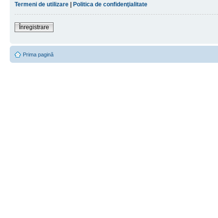
Termeni de utilizare
|
Politica de confidenţialitate
Înregistrare
Prima pagină