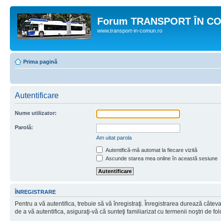
Forum TRANSPORT ÎN C
www.transport-in-comun.ro
Prima pagină
Autentificare
Nume utilizator:
Parolă:
Am uitat parola
Autentifică-mă automat la fiecare vizită
Ascunde starea mea online în această sesiune
ÎNREGISTRARE
Pentru a vă autentifica, trebuie să vă înregistraţi. Înregistrarea durează câtev
de a vă autentifica, asiguraţi-vă că sunteţi familiarizat cu termenii noştri de fol