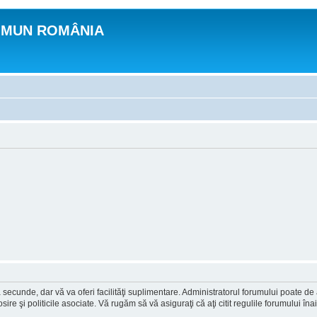
OMUN ROMÂNIA
a secunde, dar vă va oferi facilităţi suplimentare. Administratorul forumului poate de
osire şi politicile asociate. Vă rugăm să vă asiguraţi că aţi citit regulile forumului în