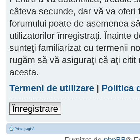
câteva secunde, dar vă va oferi f
forumului poate de asemenea să
utilizatorilor înregistraţi. Înainte
sunteţi familiarizat cu termenii noş
rugăm să vă asiguraţi că aţi citit
acesta.
Termeni de utilizare
|
Politica 
Înregistrare
Prima pagină
Furnizat de
phpBB
® F