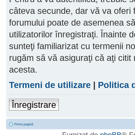
câteva secunde, dar vă va oferi f
forumului poate de asemenea să
utilizatorilor înregistraţi. Înainte
sunteţi familiarizat cu termenii noş
rugăm să vă asiguraţi că aţi citit
acesta.
Termeni de utilizare
|
Politica 
Înregistrare
Prima pagină
Furnizat de
phpBB
® F