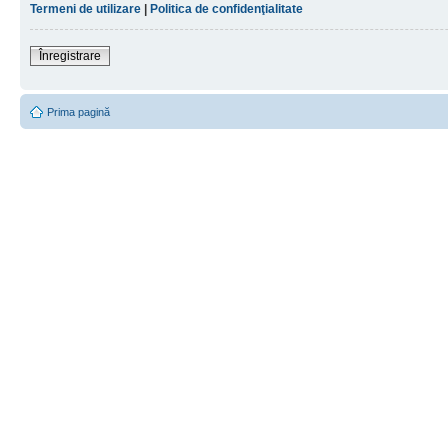
Termeni de utilizare
|
Politica de confidenţialitate
Înregistrare
Prima pagină