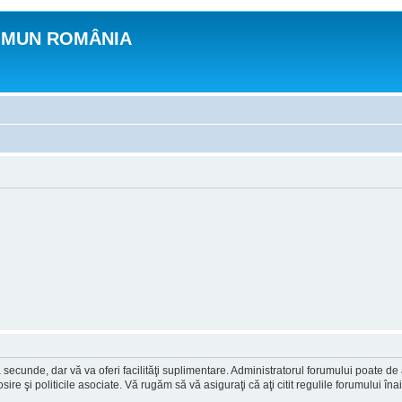
OMUN ROMÂNIA
a secunde, dar vă va oferi facilităţi suplimentare. Administratorul forumului poate de
osire şi politicile asociate. Vă rugăm să vă asiguraţi că aţi citit regulile forumului în