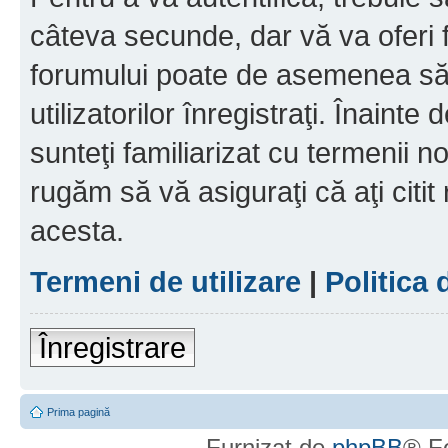
câteva secunde, dar vă va oferi f
forumului poate de asemenea să
utilizatorilor înregistraţi. Înainte
sunteţi familiarizat cu termenii noş
rugăm să vă asiguraţi că aţi citit
acesta.
Termeni de utilizare
|
Politica 
Înregistrare
Prima pagină
Furnizat de
phpBB
® F