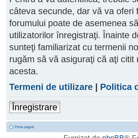
câteva secunde, dar vă va oferi f
forumului poate de asemenea să
utilizatorilor înregistraţi. Înainte
sunteţi familiarizat cu termenii noş
rugăm să vă asiguraţi că aţi citit
acesta.
Termeni de utilizare
|
Politica 
Înregistrare
Prima pagină
Furnizat de
phpBB
® F